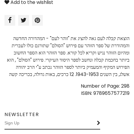
Add to the wishlist
הוצאת קבלה לעם גאה להציג את "זוהר לעם" - המהדורה החדשה
והמהודרת של ספר הזוהר עם פירוש "הסולם" שתורגם כולו לעברית
ומהיום הזוהר נגיש וקריא לכל קורא. ספר הזוהר הוא הספר החשוב
ביותר בחכמת קבלה ונחשב לספר היסוד העיקרי. פירוש "הסולם" , הוא
הפירוש המקיף והמעמיק ביותר לספר הזוהר נכתב ע"י הרב יהודה
אשלג, בין השנים 1943-1953. 12 כרכים, באות גדולה, בכריכה קשה
Number of Page: 298
ISBN: 9789657577219
NEWSLETTER