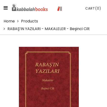
CART
(0)
Home
Products
RABAŞ’IN YAZILARI - MAKALELER - Beşinci Cilt