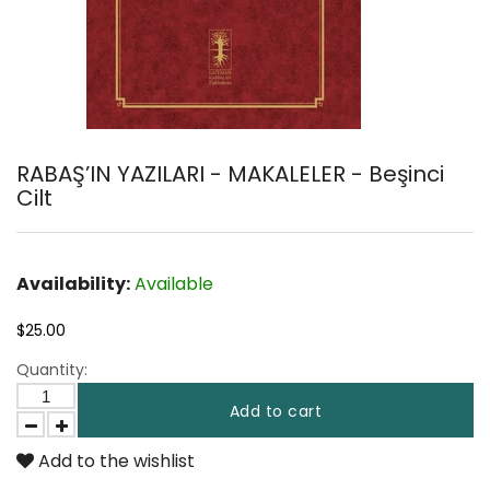
RABAŞ’IN YAZILARI - MAKALELER - Beşinci
Cilt
Availability:
Available
$25.00
Quantity:
Add to cart
Add to the wishlist