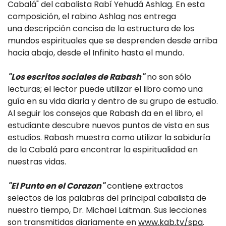
Cabalá" del cabalista
Rabí Yehudá Ashlag. En esta
composición, el rabino Ashlag nos entrega
una
descripción concisa de la estructura de los
mundos espirituales que se
desprenden desde arriba
hacia abajo, desde el Infinito hasta el mundo.
"Los escritos sociales de Rabash"
no son sólo
lecturas; el lector puede utilizar el libro
como una
guía en su vida diaria y dentro de su grupo de estudio.
Al seguir los
consejos que Rabash da en el libro, el
estudiante descubre nuevos puntos de
vista en sus
estudios. Rabash muestra como utilizar la sabiduría
de la Cabalá
para encontrar la espiritualidad en
nuestras vidas.
"El Punto en el Corazon"
contiene
extractos
selectos de las palabras del principal cabalista de
nuestro tiempo,
Dr. Michael Laitman. Sus lecciones
son transmitidas diariamente en
www.kab.tv/spa
.