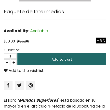
Paquete de Intermedios
Availability:
Available
– 9%
$55.00
$50.00
Quantity:
Add to cart
Add to the wishlist
El libro “
Mundos Superiores
" está basado en
su
mayoría en el artículo “Prefacio de la Sabiduría de la