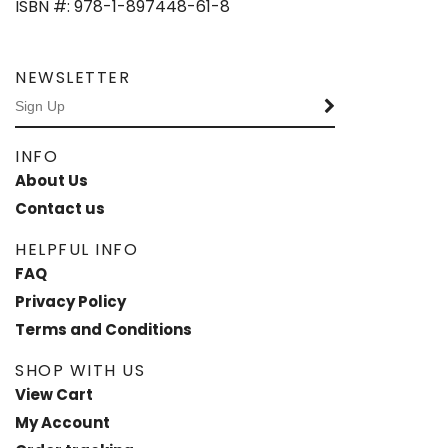
ISBN #: 978-1-897448-61-8
NEWSLETTER
INFO
About Us
Contact us
HELPFUL INFO
FAQ
Privacy Policy
Terms and Conditions
SHOP WITH US
View Cart
My Account