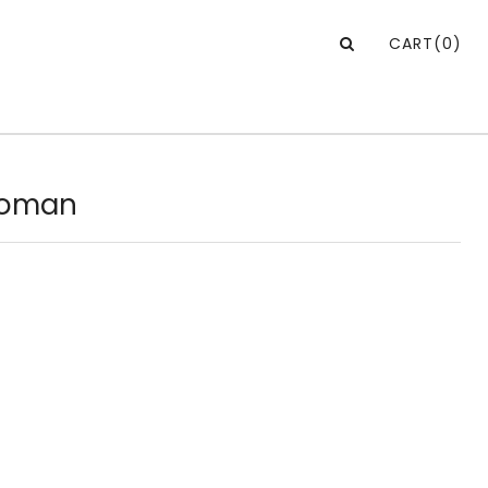
CART
(0)
 Roman