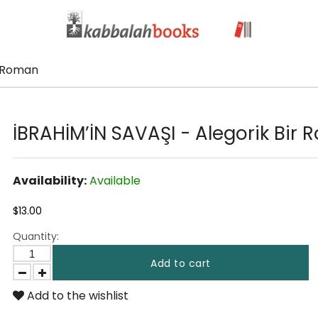
r Roman
İBRAHİM’İN SAVAŞI - Alegorik Bir
Availability:
Available
$13.00
Quantity:
Add to cart
Add to the wishlist