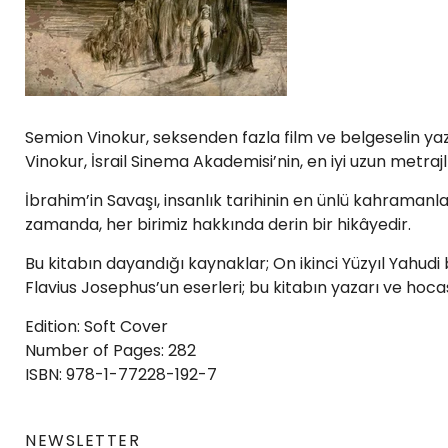
Semion Vinokur, seksenden fazla film ve belgeselin yaza
Vinokur, İsrail Sinema Akademisi’nin, en iyi uzun metrajl
İbrahim’in Savaşı, insanlık tarihinin en ünlü kahramanla
zamanda, her birimiz hakkında derin bir hikâyedir.
Bu kitabın dayandığı kaynaklar; On ikinci Yüzyıl Yahudi 
Flavius Josephus’un eserleri; bu kitabın yazarı ve hocas
Edition: Soft Cover
Number of Pages: 282
ISBN: 978-1-77228-192-7
NEWSLETTER