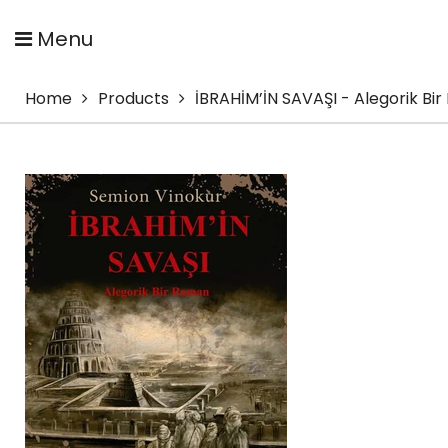
Menu
Home
Products
İBRAHİM’İN SAVAŞI - Alegorik Bi