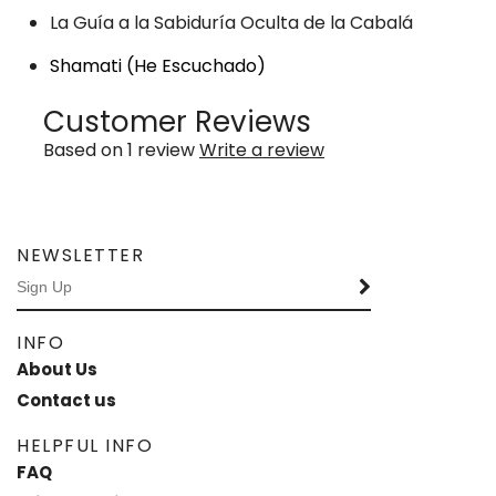
La Guía a la Sabiduría Oculta de la Cabalá
Shamati (He Escuchado)
Customer Reviews
Based on 1 review
Write a review
NEWSLETTER
INFO
About Us
Contact us
HELPFUL INFO
FAQ