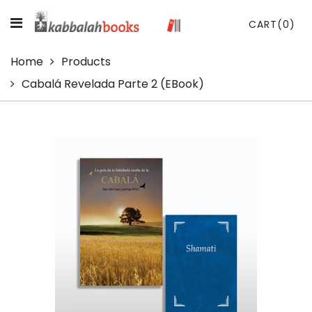
CART
(0)
Home
Products
Cabalá Revelada Parte 2 (eBook)