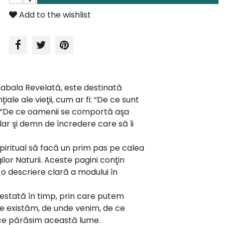
Add to the wishlist
 Cabala Revelată, este destinată
ale ale vieţii, cum ar fi: “De ce sunt
şi “De ce oamenii se comportă aşa
ar şi demn de încredere care să îi
piritual să facă un prim pas pe calea
lor Naturii. Aceste pagini conţin
i o descriere clară a modului în
estată în timp, prin care putem
 ce existăm, de unde venim, de ce
ce părăsim această lume.