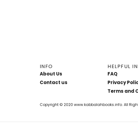
INFO
HELPFUL I
About Us
FAQ
Contact us
Privacy Poli
Terms and C
Copyright © 2020 www.kabbalahbooks.info. All Righ