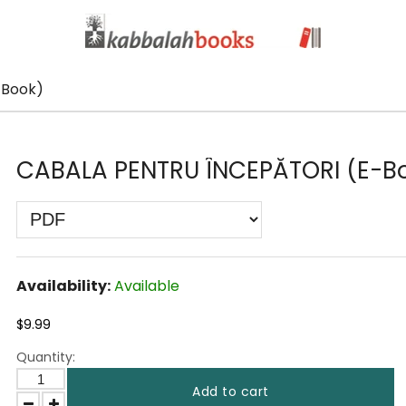
-Book)
CABALA PENTRU ÎNCEPĂTORI (E-B
Availability:
Available
$9.99
Quantity:
Add to cart