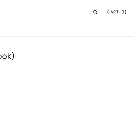
CART
(0)
ook)