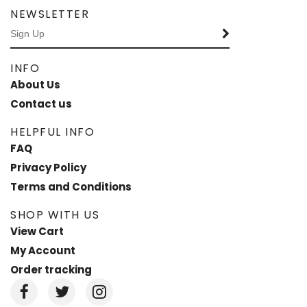
NEWSLETTER
INFO
About Us
Contact us
HELPFUL INFO
FAQ
Privacy Policy
Terms and Conditions
SHOP WITH US
View Cart
My Account
Order tracking