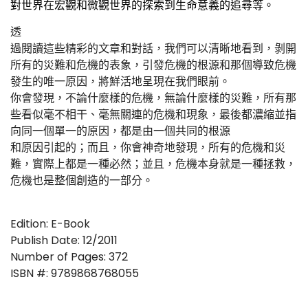
對世界在宏觀和微觀世界的探索到生命意義的追尋等。
透
過閱讀這些精彩的文章和對話，我們可以清晰地看到，剝開
所有的災難和危機的表象，引發危機的根源和那個導致危機
發生的唯一原因，將鮮活地呈現在我們眼前。
你會發現，不論什麼樣的危機，無論什麼樣的災難，所有那
些看似毫不相干、毫無關連的危機和現象，最後都濃縮並指
向同一個單一的原因，都是由一個共同的根源
和原因引起的；而且，你會神奇地發現，所有的危機和災
難，實際上都是一種必然；並且，危機本身就是一種拯救，
危機也是整個創造的一部分。
Edition: E-Book
Publish Date: 12/2011
Number of Pages: 372
ISBN #: 9789868768055