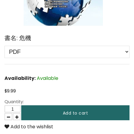
書名: 危機
Availability:
Available
$9.99
Quantity:
Add to cart
Add to the wishlist