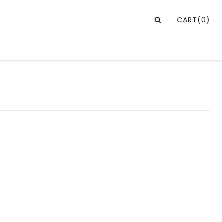
CART
(0)