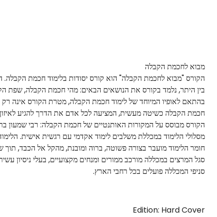
מבוא לחכמת הקבלה
הקורס "מבוא לחכמת הקבלה" הוא קורס יסודות בלימוד חכמת הקבלה. ה
בין היתר, נלמד בקורס את הנושאים הבאים: מהי חכמת הקבלה, שפת הק
בהתאם לאופיו המיוחד של לימוד חכמת הקבלה, מטרת הקורס אינה רק למ
חכמת הקבלה כשיטה מעשית, המציעה לכל אדם את הדרך להגיע לאיזון עם
הקורס מבוסס על המקורות האותנטיים של חכמת הקבלה: רבי שמעון בר יוח
מסלולי הלימוד במכללת משלבים לימוד אקדמי עם רגשית אישית. הלימוד 
חומר הלימוד מועבר בצורה פשוטה, ברוה ומובנת, מהקל אל הכבד, תוך שי
סגל המרצים במכללה מורכב ממורים ומנחים מקצועיים, בעלי ניסיון עשי
סניפי המכללה פועלים בכל רחבי הארץ.
Edition: Hard Cover