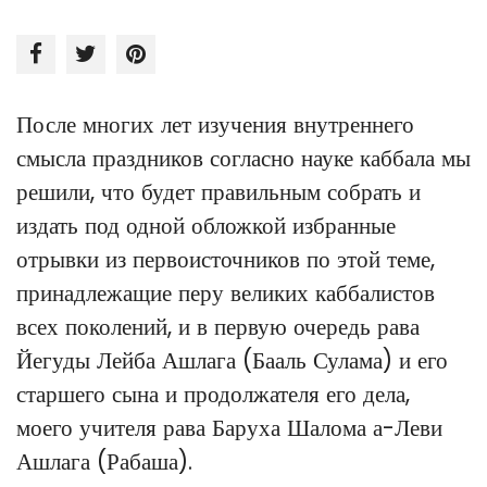
После многих лет изучения внутреннего
смысла праздников согласно науке каббала мы
решили, что будет правильным собрать и
издать под одной обложкой избранные
отрывки из первоисточников по этой теме,
принадлежащие перу великих каббалистов
всех поколений, и в первую очередь рава
Йегуды Лейба Ашлага (Бааль Сулама) и его
старшего сына и продолжателя его дела,
моего учителя рава Баруха Шалома а-Леви
Ашлага (Рабаша).