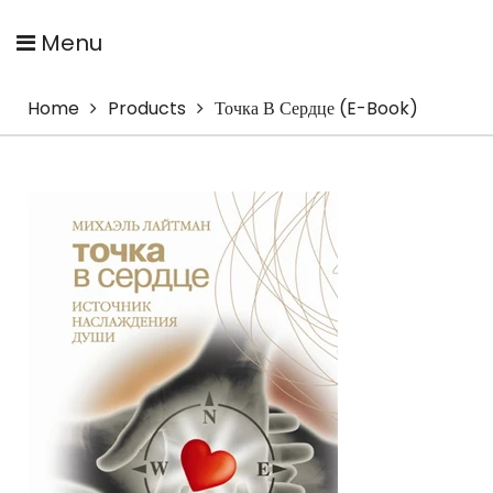
Menu
Home
Products
Точка В Сердце (E-Book)