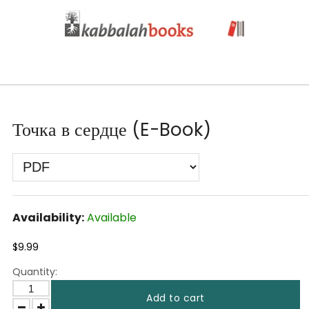
Точка в сердце (E-Book)
Availability:
Available
$9.99
Quantity:
Add to cart