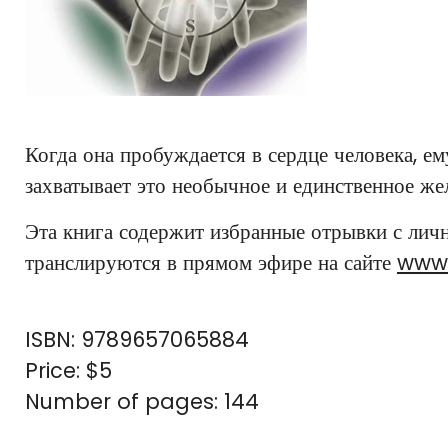
Когда она пробуждается в сердце человека, ем
захватывает это необычное и единственное же
Эта книга содержит избранные отрывки с личн
транслируются в прямом эфире на сайте
www
ISBN:
9789657065884
Price:
$5
Number of pages:
144