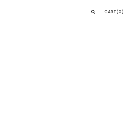
CART
(0)