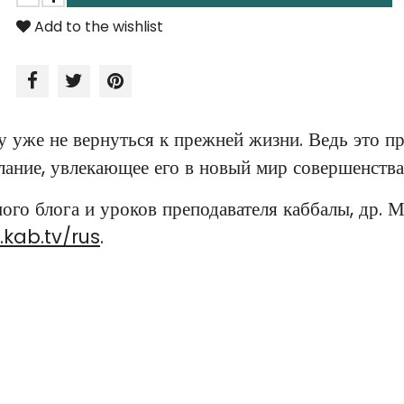
Add to the wishlist
у уже не вернуться к прежней жизни. Ведь это п
лание, увлекающее его в новый мир совершенства
ого блога и уроков преподавателя каббалы, др. 
.
kab
.
tv
/
rus
.