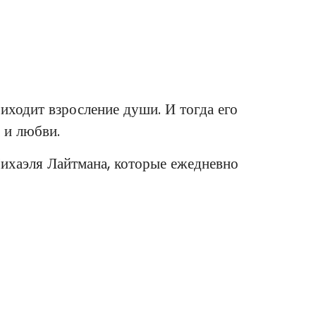
риходит взросление души. И тогда его
 и любви.
Михаэля Лайтмана, которые ежедневно