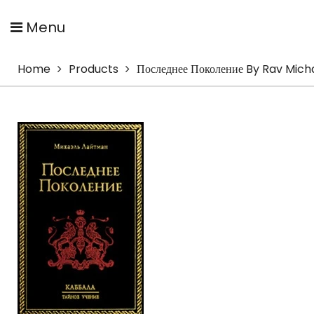
Menu
Home
Products
Последнее Поколение By Rav Mic