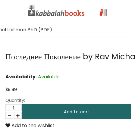
hael Laitman PhD (PDF)
Последнее Поколение by Rav Mich
Availability:
Available
$9.99
Quantity:
Add to cart
Add to the wishlist