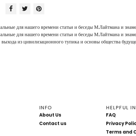
уальные для нашего времени статьи и беседы М.Лайтмана и знам
уальные для нашего времени статьи и беседы М.Лайтмана и знам
 выхода из цивилизационного тупика и основы общества будуще
INFO
HELPFUL I
About Us
FAQ
Contact us
Privacy Poli
Terms and C