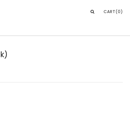
CART
(0)
k)