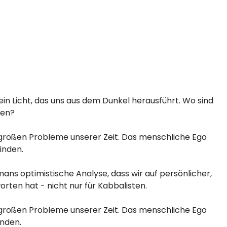
 ein Licht, das uns aus dem Dunkel herausführt. Wo sind
den?
ie großen Probleme unserer Zeit. Das menschliche Ego
inden.
ns optimistische Analyse, dass wir auf persönlicher,
orten hat - nicht nur für Kabbalisten.
ie großen Probleme unserer Zeit. Das menschliche Ego
inden.