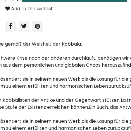
Add to the wishlist
se gemäß der Weisheit der Kabbala.
 schwere Krise nach der anderen durchläuft, benötigen wir
um aus dem persönlichen und globalen Chaos herauszufin
präsentiert sie in seinem neuen Werk als die Lösung für d
m zu einem erfüll ten und harmonischen Leben zurückzuf
 Kabbalisten der Antike und der Gegenwart stützen Laitma
ue Stufe der Existenz erreichen können.Ein Buch, das Antw
präsentiert sie in seinem neuen Werk als die Lösung für d
um zu einem erfüllten und harmonischen Leben zurückzuf