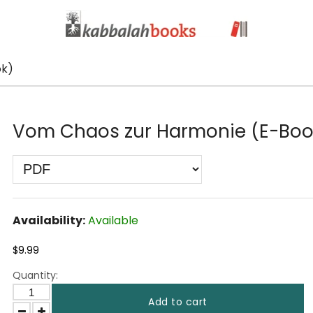
ok)
Vom Chaos zur Harmonie (E-Boo
Availability:
Available
$9.99
Quantity:
Add to cart